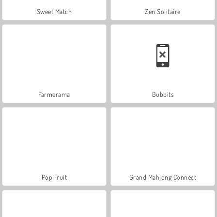
Sweet Match
Zen Solitaire
Farmerama
Bubbits
Pop Fruit
Grand Mahjong Connect