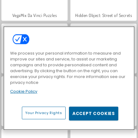
VegaMix Da Vinci Puzzles
Hidden Object: Street of Secrets
We process your personal information to measure and
improve our sites and service, to assist our marketing
campaigns and to provide personalised content and
ASMR Makeover & Makeup Studio
Farm Merge Valley
advertising. By clicking the button on the right, you can
exercise your privacy rights. For more information see our
privacy notice
Cookie Policy
Your Privacy Rights
ACCEPT COOKIES
Let's Fish!
Bubble Pop Butterfly