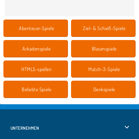
Abenteuer-Spiele
Ziel- & Schieß-Spiele
Arkadenspiele
Blasenspiele
HTML5-spellen
Match-3-Spiele
Beliebte Spiele
Denkspiele
UNTERNEHMEN