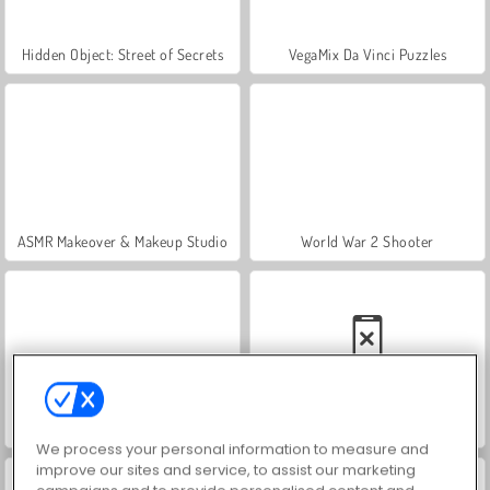
Hidden Object: Street of Secrets
VegaMix Da Vinci Puzzles
ASMR Makeover & Makeup Studio
World War 2 Shooter
Farm Merge Valley
Car Parking City Duel
We process your personal information to measure and
improve our sites and service, to assist our marketing