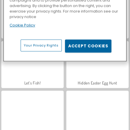
campaigns and to provide personalised content and
advertising. By clicking the button on the right, you can
exercise your privacy rights. For more information see our
privacy notice
Cookie Policy
Casino World
Royal Story
Your Privacy Rights
ACCEPT COOKIES
Let's Fish!
Hidden Easter Egg Hunt