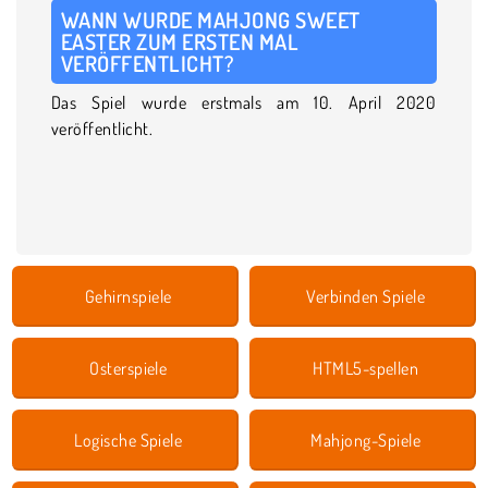
WANN WURDE MAHJONG SWEET
EASTER ZUM ERSTEN MAL
VERÖFFENTLICHT?
Das Spiel wurde erstmals am 10. April 2020
veröffentlicht.
Gehirnspiele
Verbinden Spiele
Osterspiele
HTML5-spellen
Logische Spiele
Mahjong-Spiele