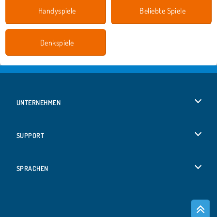
Handyspiele
Beliebte Spiele
Denkspiele
UNTERNEHMEN
Benutzungsbedingungen
SUPPORT
Unsere Datenschutzre ...
Hilfe
SPRACHEN
Cookies
English
Cookie-Kontrolle