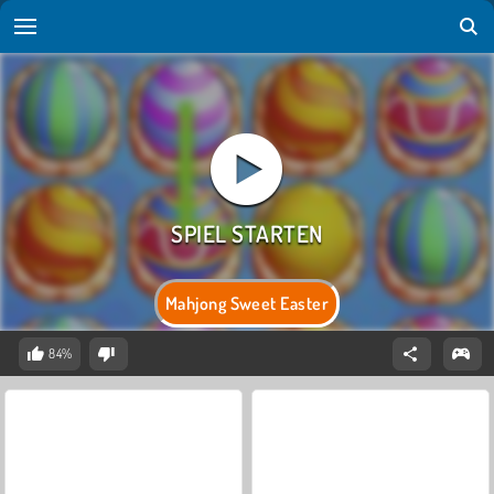
Mahjong Sweet Easter
84%