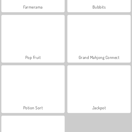
Farmerama
Bubbits
Pop Fruit
Grand Mahjong Connect
Potion Sort
Jackpot