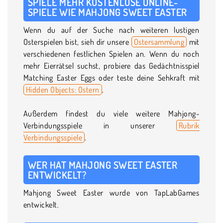
SPIELE MEHR KOSTENLOSE ONLINE-
SPIELE WIE MAHJONG SWEET EASTER
Wenn du auf der Suche nach weiteren lustigen
Osterspielen bist, sieh dir unsere
Ostersammlung
mit
verschiedenen festlichen Spielen an. Wenn du noch
mehr Eierrätsel suchst, probiere das Gedächtnisspiel
Matching Easter Eggs oder teste deine Sehkraft mit
Hidden Objects: Ostern
.
Außerdem findest du viele weitere Mahjong-
Verbindungsspiele in unserer
Rubrik
Verbindungsspiele
.
WER HAT MAHJONG SWEET EASTER
ENTWICKELT?
Mahjong Sweet Easter wurde von TapLabGames
entwickelt.