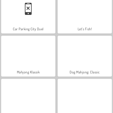
Car Parking City Duel
Let's Fish!
Mahjong Klassik
Dog Mahjong: Classic