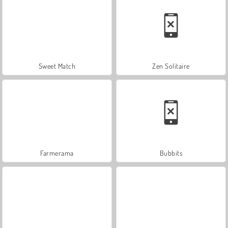
Sweet Match
Zen Solitaire
Farmerama
Bubbits