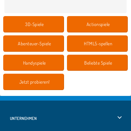
3D-Spiele
Actionspiele
Abenteuer-Spiele
HTML5-spellen
Handyspiele
Beliebte Spiele
Jetzt probieren!
UNTERNEHMEN