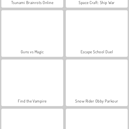
Tsunami Brainrots Online
Space Craft: Ship War
Guns vs Magic
Escape School Duel
Find the Vampire
Snow Rider Obby Parkour