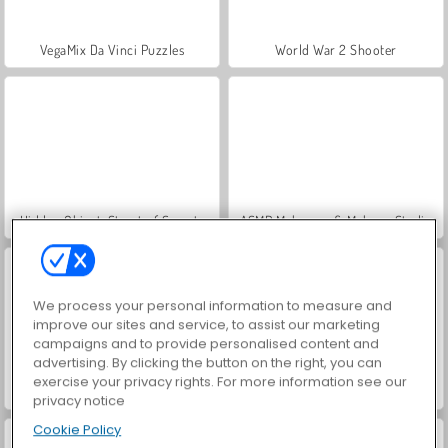
VegaMix Da Vinci Puzzles
World War 2 Shooter
Hidden Object: Street of Secrets
ASMR Makeover & Makeup Studio
We process your personal information to measure and
improve our sites and service, to assist our marketing
campaigns and to provide personalised content and
advertising. By clicking the button on the right, you can
exercise your privacy rights. For more information see our
Farm Merge Valley
Car Parking City Duel
privacy notice
Cookie Policy