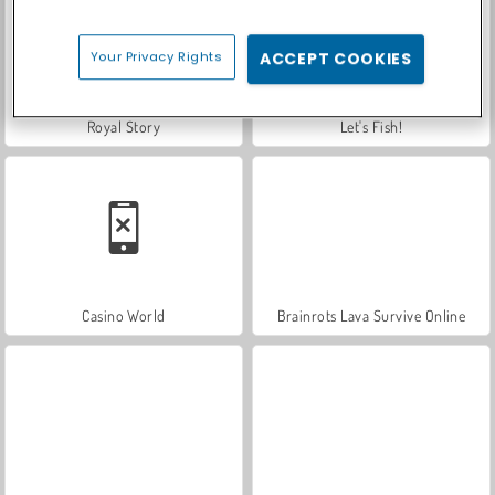
Your Privacy Rights
ACCEPT COOKIES
Royal Story
Let's Fish!
Casino World
Brainrots Lava Survive Online