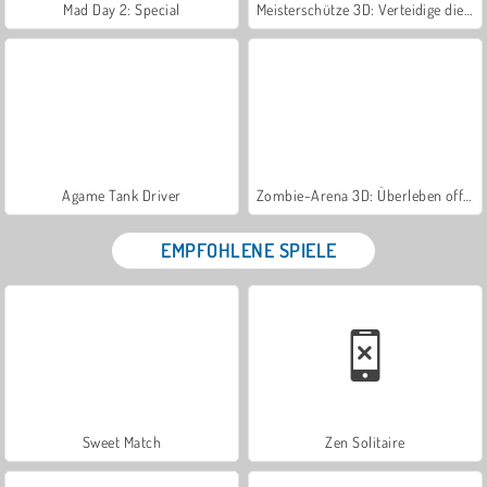
Mad Day 2: Special
Meisterschütze 3D: Verteidige die Burg
Agame Tank Driver
Zombie-Arena 3D: Überleben offline
EMPFOHLENE SPIELE
Sweet Match
Zen Solitaire