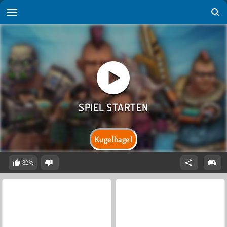
Kugelhagel
82%