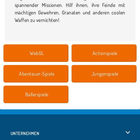
spannender Missionen. Hilf ihnen, ihre Feinde mit
mächtigen Gewehren, Granaten und anderen coolen
Waffen zu vernichten!
WebGL
Actionspiele
Abenteuer-Spiele
Jungenspiele
Ballerspiele
UNTERNEHMEN