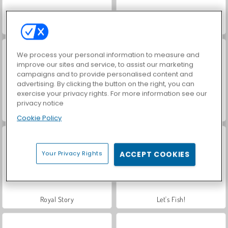
World War 2 Shooter
VegaMix Da Vinci Puzzles
We process your personal information to measure and
improve our sites and service, to assist our marketing
campaigns and to provide personalised content and
advertising. By clicking the button on the right, you can
exercise your privacy rights. For more information see our
privacy notice
Car Parking City Duel
Casino World
Cookie Policy
Your Privacy Rights
ACCEPT COOKIES
Royal Story
Let's Fish!