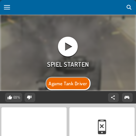
Agame Tank Driver
69%