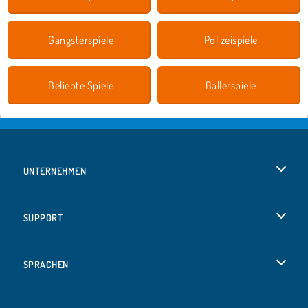
Gangsterspiele
Polizeispiele
Beliebte Spiele
Ballerspiele
UNTERNEHMEN
Benutzungsbedingungen
SUPPORT
Unsere Datenschutzre ...
Hilfe
SPRACHEN
Cookies
English