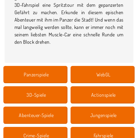
3D-Fahrspiel eine Spritztour mit dem gepanzerten
Gefährt zu machen. Erkunde in diesem epischen
Abenteuer mit ihm im Panzer die Stadt! Und wenn das
mal langweilig werden sollte, kann er immer noch mit
seinem liebsten Muscle-Car eine schnelle Runde um
den Block drehen.
Panzerspiele
WebGL
3D-Spiele
Actionspiele
Abenteuer-Spiele
Jungenspiele
Crime-Spiele
Fahrspiele