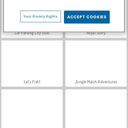
Your Privacy Rights
ACCEPT COOKIES
Car Parking City Duel
Royal Story
Let's Fish!
Jungle Match Adventures