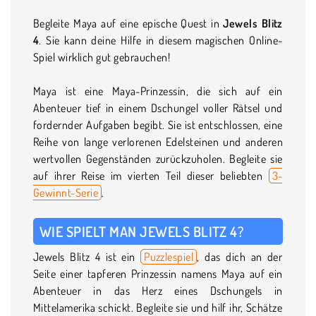
Begleite Maya auf eine epische Quest in
Jewels Blitz
4
. Sie kann deine Hilfe in diesem magischen Online-
Spiel wirklich gut gebrauchen!
Maya ist eine Maya-Prinzessin, die sich auf ein
Abenteuer tief in einem Dschungel voller Rätsel und
fordernder Aufgaben begibt. Sie ist entschlossen, eine
Reihe von lange verlorenen Edelsteinen und anderen
wertvollen Gegenständen zurückzuholen. Begleite sie
auf ihrer Reise im vierten Teil dieser beliebten
3-
Gewinnt-Serie
.
WIE SPIELT MAN JEWELS BLITZ 4?
Jewels Blitz 4 ist ein
Puzzlespiel
, das dich an der
Seite einer tapferen Prinzessin namens Maya auf ein
Abenteuer in das Herz eines Dschungels in
Mittelamerika schickt. Begleite sie und hilf ihr, Schätze