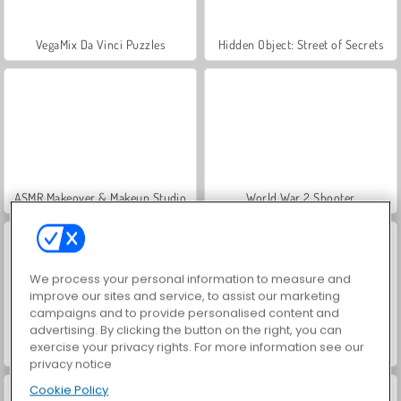
VegaMix Da Vinci Puzzles
Hidden Object: Street of Secrets
ASMR Makeover & Makeup Studio
World War 2 Shooter
We process your personal information to measure and
improve our sites and service, to assist our marketing
campaigns and to provide personalised content and
advertising. By clicking the button on the right, you can
exercise your privacy rights. For more information see our
Farm Merge Valley
Casino World
privacy notice
Cookie Policy