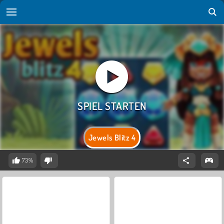
Jewels Blitz 4
73%