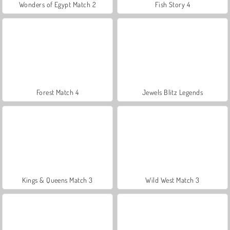
Wonders of Egypt Match 2
Fish Story 4
Forest Match 4
Jewels Blitz Legends
Kings & Queens Match 3
Wild West Match 3