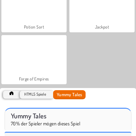
Potion Sort
Jackpot
Forge of Empires
Yummy Tales
HTML5 Spiele
Yummy Tales
70% der Spieler mögen dieses Spiel