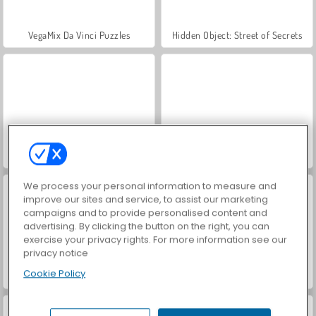
VegaMix Da Vinci Puzzles
Hidden Object: Street of Secrets
ASMR Makeover & Makeup Studio
World War 2 Shooter
We process your personal information to measure and
improve our sites and service, to assist our marketing
campaigns and to provide personalised content and
advertising. By clicking the button on the right, you can
exercise your privacy rights. For more information see our
privacy notice
Cookie Policy
Farm Merge Valley
Casino World