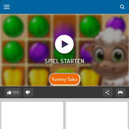
Yummy Tales
70%