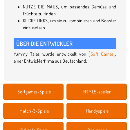
NUTZE DIE MAUS, um passendes Gemüse und
Früchte zu finden.
KLICKE LINKS, um sie zu kombinieren und Booster
einzusetzen.
ÜBER DIE ENTWICKLER
Yummy Tales wurde entwickelt von
Soft Games
,
einer Entwicklerfirma aus Deutschland.
Softgames-Spiele
HTML5-spellen
Match-3-Spiele
Handyspiele
Beliebte Spiele
Denkspiele