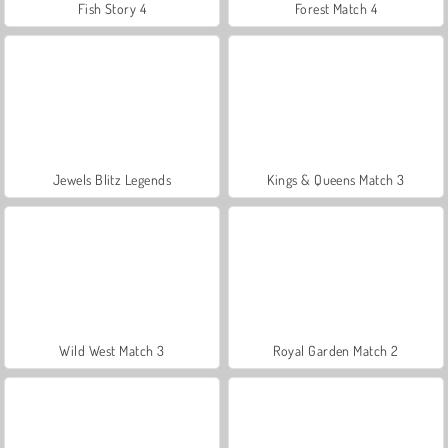
Fish Story 4
Forest Match 4
Jewels Blitz Legends
Kings & Queens Match 3
Wild West Match 3
Royal Garden Match 2