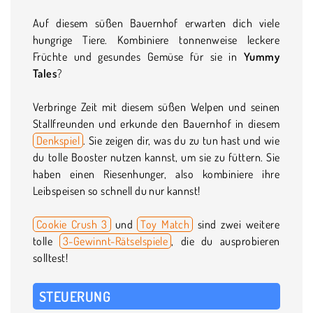
Auf diesem süßen Bauernhof erwarten dich viele
hungrige Tiere. Kombiniere tonnenweise leckere
Früchte und gesundes Gemüse für sie in
Yummy
Tales
?
Verbringe Zeit mit diesem süßen Welpen und seinen
Stallfreunden und erkunde den Bauernhof in diesem
Denkspiel
. Sie zeigen dir, was du zu tun hast und wie
du tolle Booster nutzen kannst, um sie zu füttern. Sie
haben einen Riesenhunger, also kombiniere ihre
Leibspeisen so schnell du nur kannst!
Cookie Crush 3
und
Toy Match
sind zwei weitere
tolle
3-Gewinnt-Rätselspiele
, die du ausprobieren
solltest!
STEUERUNG