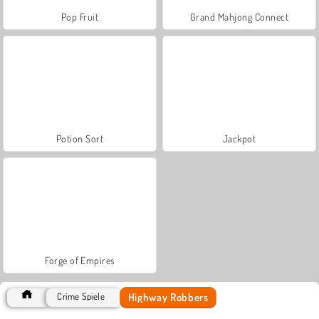
Pop Fruit
Grand Mahjong Connect
Potion Sort
Jackpot
Forge of Empires
Highway Robbers
Crime Spiele