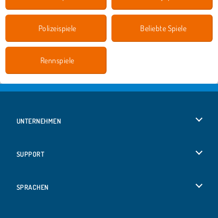
Polizeispiele
Beliebte Spiele
Rennspiele
UNTERNEHMEN
Benutzungsbedingungen
SUPPORT
Unsere Datenschutzre ...
Hilfe
SPRACHEN
Cookies
Русский