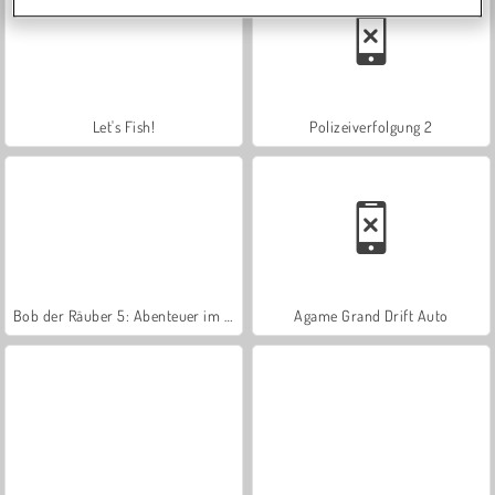
Let's Fish!
Polizeiverfolgung 2
Bob der Räuber 5: Abenteuer im Tempel
Agame Grand Drift Auto