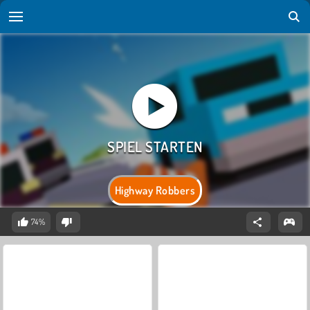
Highway Robbers
74%