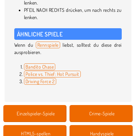
lenken.
PFEIL NACH RECHTS drücken, um nach rechts zu
lenken.
ÄHNLICHE SPIELE
Wenn du
Rennspiele
liebst, solltest du diese drei
ausprobieren.
Bandito Chase
Police vs. Thief: Hot Pursuit
Driving Force 2
Einzelspieler-Spiele
Crime-Spiele
HTML5-spellen
Handyspiele