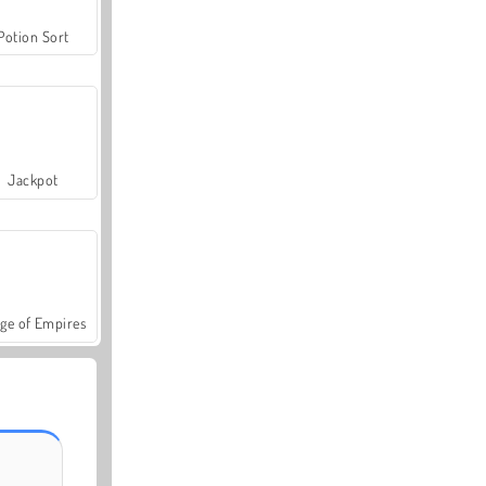
Potion Sort
Jackpot
ge of Empires