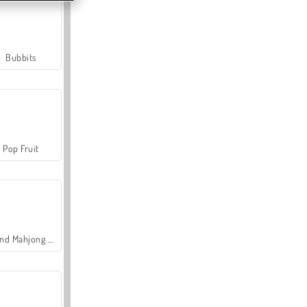
Bubbits
Pop Fruit
Grand Mahjong Connect