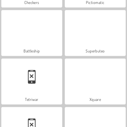
Checkers
Pictiomatic
Battleship
Superbuteo
Tetriwar
Xquare