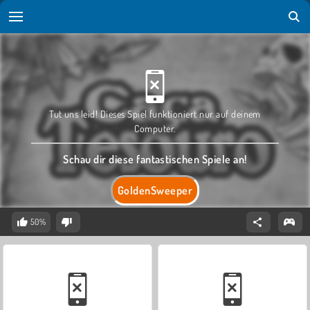
Tut uns leid! Dieses Spiel funktioniert nur auf deinem
Computer.
Schau dir diese fantastischen Spiele an!
GoldenSweeper
50%