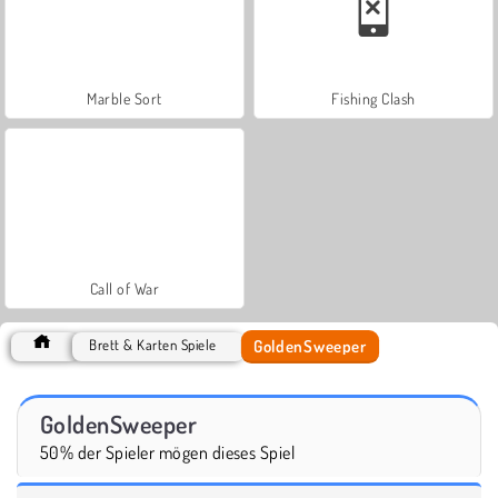
Marble Sort
Fishing Clash
Call of War
GoldenSweeper
Brett & Karten Spiele
GoldenSweeper
50% der Spieler mögen dieses Spiel