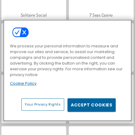
Solitaire Social
7 Seas Casino
We process your personal information to measure and
improve our sites and service, to assist our marketing
campaigns and to provide personalised content and
advertising. By clicking the button on the right, you can
Rummikub
Casino World
exercise your privacy rights. For more information see our
privacy notice
Cookie Policy
Your Privacy Rights
ACCEPT COOKIES
Ludo mit Freunden
Ludo für 4 Spieler