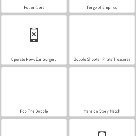
Potion Sort
Forge of Empires
Operate Now: Ear Surgery
Bubble Shooter Pirate Treasures
Pop The Bubble
Mansion Story Match