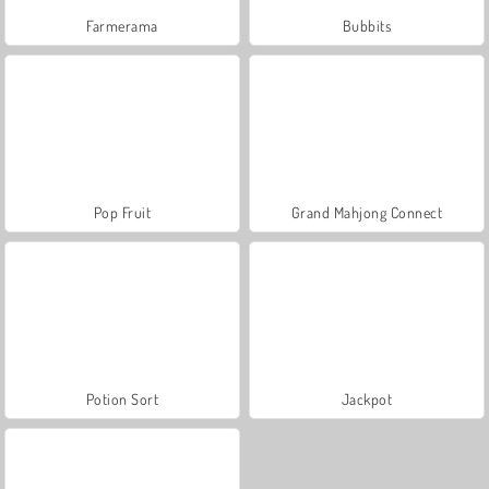
Farmerama
Bubbits
Pop Fruit
Grand Mahjong Connect
Potion Sort
Jackpot