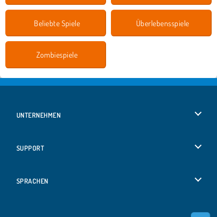
Beliebte Spiele
Überlebensspiele
Zombiespiele
UNTERNEHMEN
Benutzungsbedingungen
SUPPORT
Unsere Datenschutzre ...
Hilfe
SPRACHEN
Cookies
English