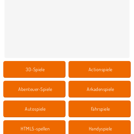
3D-Spiele
Actionspiele
Abenteuer-Spiele
Arkadenspiele
Autospiele
Fahrspiele
HTML5-spellen
Handyspiele