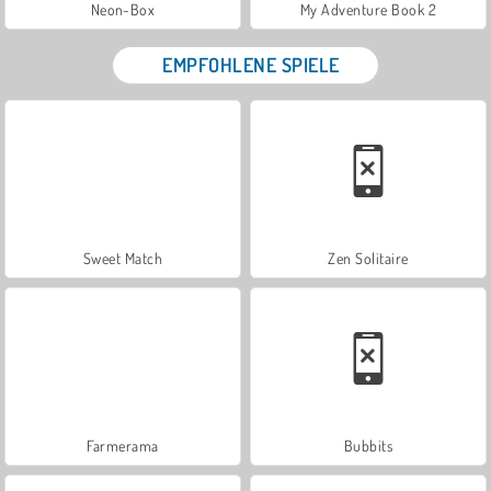
Neon-Box
My Adventure Book 2
EMPFOHLENE SPIELE
Sweet Match
Zen Solitaire
Farmerama
Bubbits