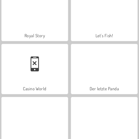
Royal Story
Let's Fish!
Casino World
Der letzte Panda