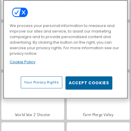
Hidden Object: Street of Secrets
VegaMix Da Vinci Puzzles
We process your personal information to measure and
improve our sites and service, to assist our marketing
campaigns and to provide personalised content and
advertising. By clicking the button on the right, you can
exercise your privacy rights. For more information see our
privacy notice
Cookie Policy
Car Parking City Duel
ASMR Makeover & Makeup Studio
Your Privacy Rights
ACCEPT COOKIES
World War 2 Shooter
Farm Merge Valley