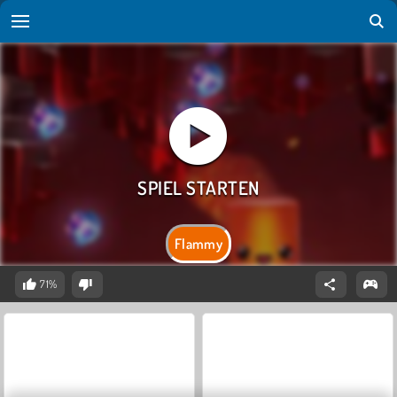
Flammy
71%