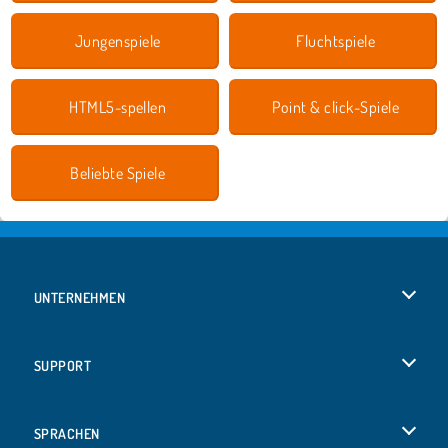
Jungenspiele
Fluchtspiele
HTML5-spellen
Point & click-Spiele
Beliebte Spiele
UNTERNEHMEN
Benutzungsbedingungen
SUPPORT
Unsere Datenschutzre ...
Hilfe
SPRACHEN