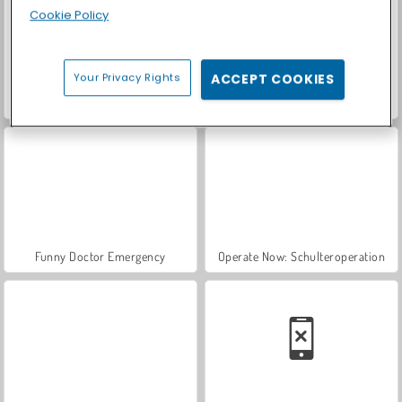
Cookie Policy
Your Privacy Rights
ACCEPT COOKIES
Let's Fish!
Casino World
Funny Doctor Emergency
Operate Now: Schulteroperation