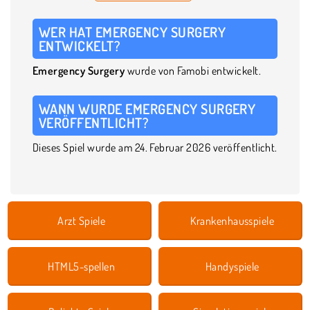
WER HAT EMERGENCY SURGERY
ENTWICKELT?
Emergency Surgery
wurde von Famobi entwickelt.
WANN WURDE EMERGENCY SURGERY
VERÖFFENTLICHT?
Dieses Spiel wurde am 24. Februar 2026 veröffentlicht.
Arzt Spiele
Krankenhausspiele
HTML5-spellen
Handyspiele