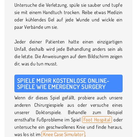
Untersuche die Verletzung, spüle sie sauber und tupfe
sie mit einem Handtuch trocken. Reibe etwas Medizin
oder kühlendes Gel auf jede Wunde und wickle ein
paar Verbände um sie.
Jeder deiner Patienten hatte einen einzigartigen
Unfall, deshalb wird jede Behandlung anders sein als
die letzte. Die Anweisungen auf dem Bildschirm zeigen
dir, was du tun musst.
SPIELE MEHR KOSTENLOSE ONLINE-
SPIELE WIE EMERGENCY SURGERY
Wenn dir dieses Spiel gefällt, probiere auch unsere
anderen Chirurgiespiele aus oder versuche eines
unserer Doktorspiele. Behandle zum Beispiel
ernsthafte Fußprobleme im Spiel
Foot Hospital
oder
untersuche ein geschwollenes Knie und finde heraus,
was los ist im
Knee Case Simulator
.