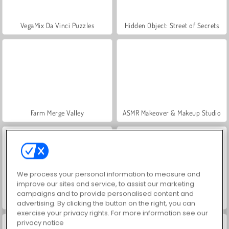
VegaMix Da Vinci Puzzles
Hidden Object: Street of Secrets
Farm Merge Valley
ASMR Makeover & Makeup Studio
We process your personal information to measure and
improve our sites and service, to assist our marketing
campaigns and to provide personalised content and
World War 2 Shooter
Car Parking City Duel
advertising. By clicking the button on the right, you can
exercise your privacy rights. For more information see our
privacy notice