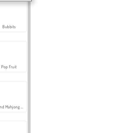
Bubbits
Pop Fruit
Grand Mahjong Connect