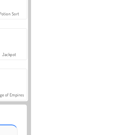
Potion Sort
Jackpot
ge of Empires