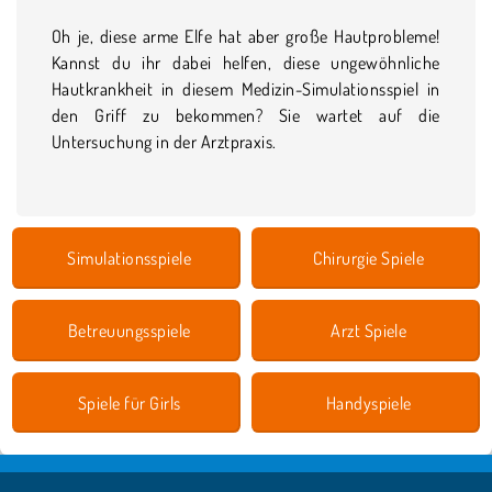
Oh je, diese arme Elfe hat aber große Hautprobleme!
Kannst du ihr dabei helfen, diese ungewöhnliche
Hautkrankheit in diesem Medizin-Simulationsspiel in
den Griff zu bekommen? Sie wartet auf die
Untersuchung in der Arztpraxis.
Simulationsspiele
Chirurgie Spiele
Betreuungsspiele
Arzt Spiele
Spiele für Girls
Handyspiele