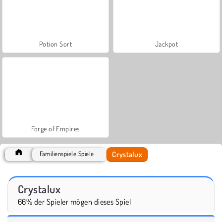
Potion Sort
Jackpot
Forge of Empires
Crystalux
Familienspiele Spiele
Crystalux
66% der Spieler mögen dieses Spiel