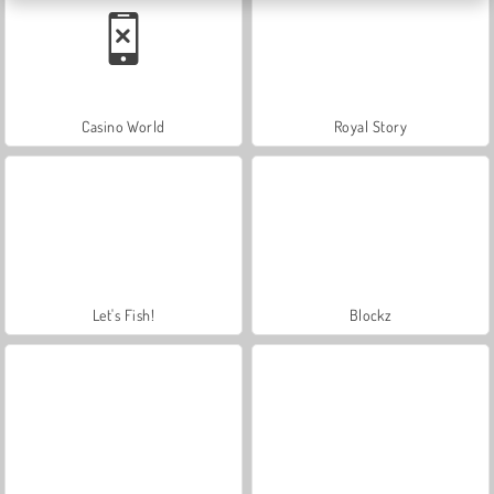
Casino World
Royal Story
Let's Fish!
Blockz