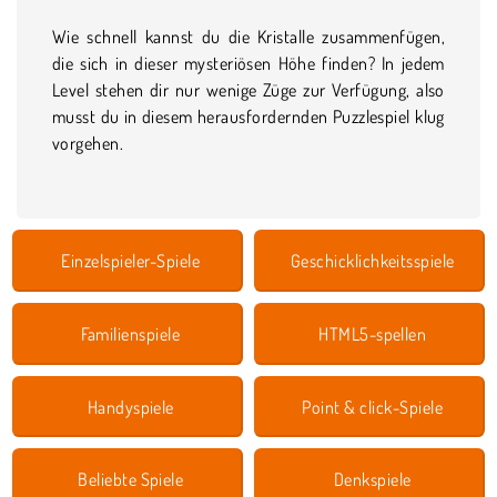
Wie schnell kannst du die Kristalle zusammenfügen,
die sich in dieser mysteriösen Höhe finden? In jedem
Level stehen dir nur wenige Züge zur Verfügung, also
musst du in diesem herausfordernden Puzzlespiel klug
vorgehen.
Einzelspieler-Spiele
Geschicklichkeitsspiele
Familienspiele
HTML5-spellen
Handyspiele
Point & click-Spiele
Beliebte Spiele
Denkspiele