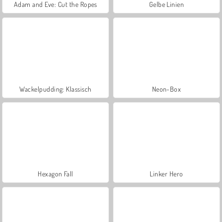
Adam and Eve: Cut the Ropes
Gelbe Linien
Wackelpudding: Klassisch
Neon-Box
Hexagon Fall
Linker Hero