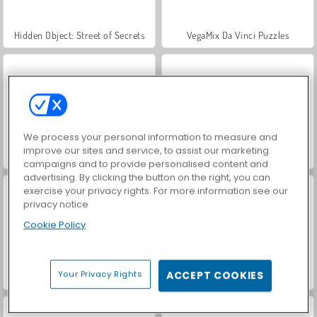
Hidden Object: Street of Secrets
VegaMix Da Vinci Puzzles
We process your personal information to measure and
improve our sites and service, to assist our marketing
ASMR Makeover & Makeup Studio
World War 2 Shooter
campaigns and to provide personalised content and
advertising. By clicking the button on the right, you can
exercise your privacy rights. For more information see our
privacy notice
Cookie Policy
Your Privacy Rights
ACCEPT COOKIES
Farm Merge Valley
Car Parking City Duel