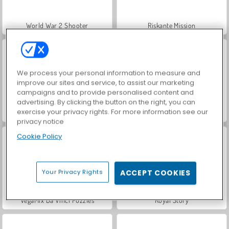
World War 2 Shooter
Riskante Mission
We process your personal information to measure and
improve our sites and service, to assist our marketing
campaigns and to provide personalised content and
advertising. By clicking the button on the right, you can
exercise your privacy rights. For more information see our
Battle Coast
Car Parking City Duel
privacy notice
Cookie Policy
Your Privacy Rights
ACCEPT COOKIES
VegaMix Da Vinci Puzzles
Royal Story