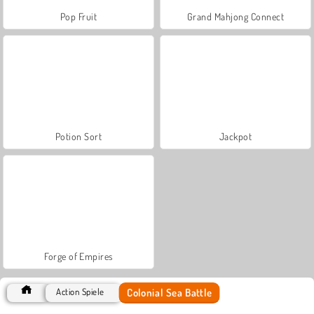
Pop Fruit
Grand Mahjong Connect
Potion Sort
Jackpot
Forge of Empires
Colonial Sea Battle
Action Spiele