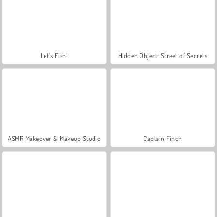
Let's Fish!
Hidden Object: Street of Secrets
ASMR Makeover & Makeup Studio
Captain Finch