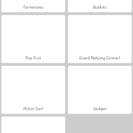
Farmerama
Bubbits
Pop Fruit
Grand Mahjong Connect
Potion Sort
Jackpot