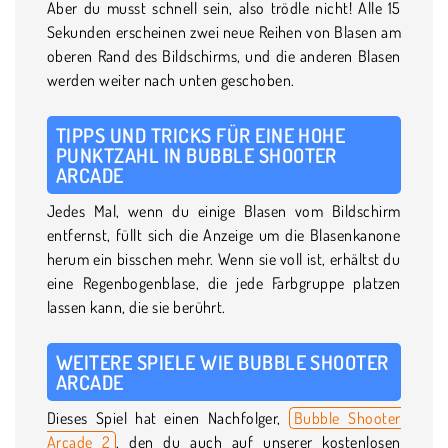
Aber du musst schnell sein, also trödle nicht! Alle 15
Sekunden erscheinen zwei neue Reihen von Blasen am
oberen Rand des Bildschirms, und die anderen Blasen
werden weiter nach unten geschoben.
TIPPS UND TRICKS FÜR EINE HOHE
PUNKTZAHL IN BUBBLE SHOOTER
ARCADE
Jedes Mal, wenn du einige Blasen vom Bildschirm
entfernst, füllt sich die Anzeige um die Blasenkanone
herum ein bisschen mehr. Wenn sie voll ist, erhältst du
eine Regenbogenblase, die jede Farbgruppe platzen
lassen kann, die sie berührt.
WEITERE SPIELE WIE BUBBLE SHOOTER
ARCADE
Dieses Spiel hat einen Nachfolger,
Bubble Shooter
Arcade 2
, den du auch auf unserer kostenlosen