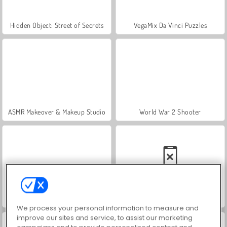
Hidden Object: Street of Secrets
VegaMix Da Vinci Puzzles
ASMR Makeover & Makeup Studio
World War 2 Shooter
Farm Merge Valley
Car Parking City Duel
We process your personal information to measure and
improve our sites and service, to assist our marketing