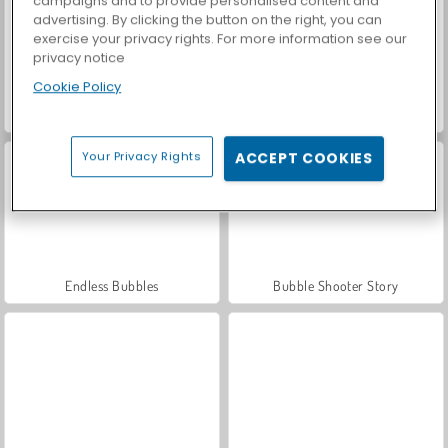
campaigns and to provide personalised content and
advertising. By clicking the button on the right, you can
exercise your privacy rights. For more information see our
privacy notice
Cookie Policy
Let's Fish!
Casino World
Your Privacy Rights
ACCEPT COOKIES
Endless Bubbles
Bubble Shooter Story