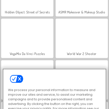
Hidden Object: Street of Secrets
ASMR Makeover & Makeup Studio
VegaMix Da Vinci Puzzles
World War 2 Shooter
We process your personal information to measure and
improve our sites and service, to assist our marketing
Farm Merge Valley
Car Parking City Duel
campaigns and to provide personalised content and
advertising. By clicking the button on the right, you can
exercise your privacy rights. For more information see our