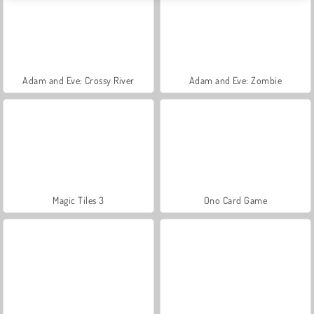
Adam and Eve: Crossy River
Adam and Eve: Zombie
Magic Tiles 3
Ono Card Game