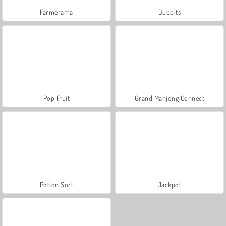
Farmerama
Bubbits
Pop Fruit
Grand Mahjong Connect
Potion Sort
Jackpot