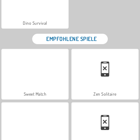
Dino Survival
EMPFOHLENE SPIELE
Sweet Match
Zen Solitaire