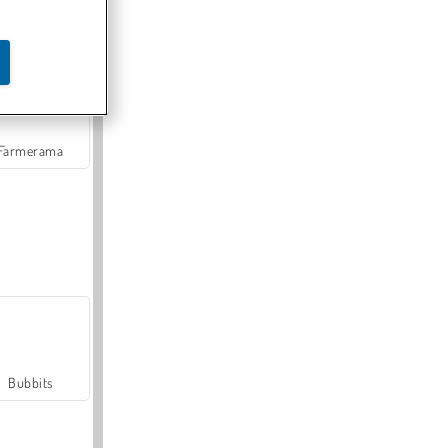
Farmerama
Bubbits