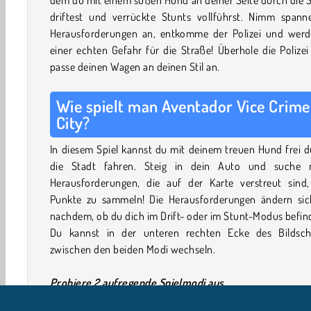
driftest und verrückte Stunts vollführst. Nimm spann
Herausforderungen an, entkomme der Polizei und werd
einer echten Gefahr für die Straße! Überhole die Polize
passe deinen Wagen an deinen Stil an.
Wie spielt man Aventador Vice Crime
City?
In diesem Spiel kannst du mit deinem treuen Hund frei 
die Stadt fahren. Steig in dein Auto und suche 
Herausforderungen, die auf der Karte verstreut sind
Punkte zu sammeln! Die Herausforderungen ändern sich
nachdem, ob du dich im Drift- oder im Stunt-Modus befin
Du kannst in der unteren rechten Ecke des Bildsch
zwischen den beiden Modi wechseln.
Probiere 2 aufregende Spielmodi aus