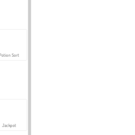
Potion Sort
Jackpot