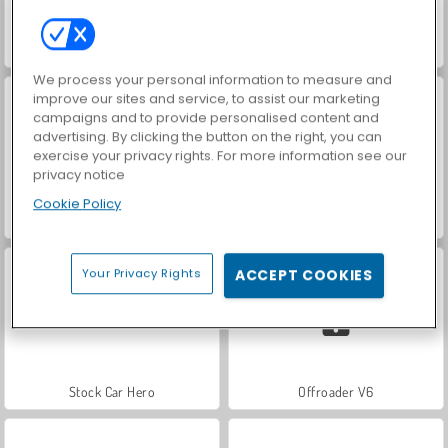
Drift-Rennen: Russischer Lada
Rally Point 4
We process your personal information to measure and
improve our sites and service, to assist our marketing
campaigns and to provide personalised content and
advertising. By clicking the button on the right, you can
exercise your privacy rights. For more information see our
privacy notice
Cookie Policy
Autos: Driften
Freie Rallye
Your Privacy Rights
ACCEPT COOKIES
Stock Car Hero
Offroader V6