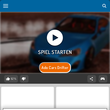
Ado Cars Drifter
82%