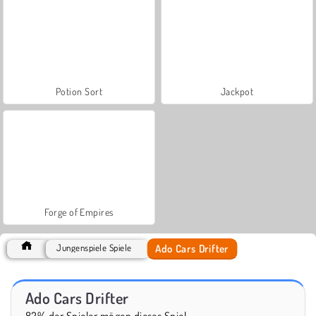
Potion Sort
Jackpot
Forge of Empires
Ado Cars Drifter
Jungenspiele Spiele
Ado Cars Drifter
82% der Spieler mögen dieses Spiel