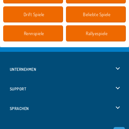
Drift Spiele
Beliebte Spiele
Rennspiele
Rallyespiele
UNTERNEHMEN
Benutzungsbedingungen
SUPPORT
Unsere Datenschutzre ...
Hilfe
SPRACHEN
Cookies
English