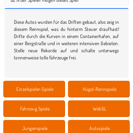
Diese Autos wurden für das Driften gebaut, also zeig in
diesem Rennspiel, was du hinterm Steuer draufhast!
Drifte durch die Kurven in einem Containerhafen, auf
einer Bergstraße und in weiteren intensiven Gebieten.
Stelle neue Rekorde auf und schalte unterwegs
tonnenweise tolle Fahrzeuge frei.
Einzelspieler-Spiele
Hügel-Rennspiele
Fahrzeug Spiele
WebGL
Jungenspiele
Autospiele