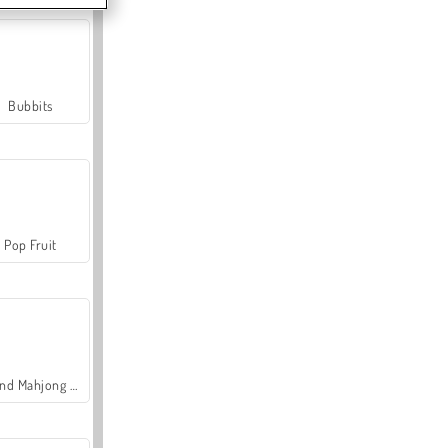
Bubbits
Pop Fruit
Grand Mahjong Connect