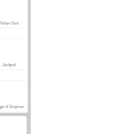
Potion Sort
Jackpot
ge of Empires