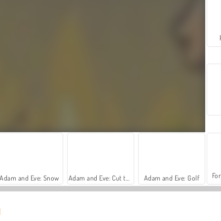
For
Adam and Eve: Snow
Adam and Eve: Cut the Ropes
Adam and Eve: Golf