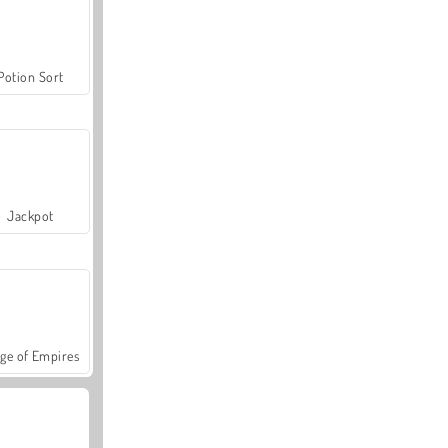
Potion Sort
Jackpot
ge of Empires