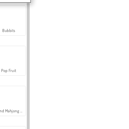
Bubbits
Pop Fruit
Grand Mahjong Connect