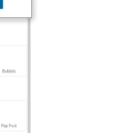
Farmerama
Bubbits
Pop Fruit