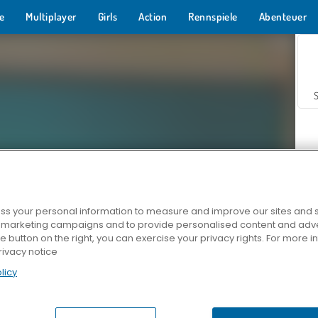
e
Multiplayer
Girls
Action
Rennspiele
Abenteuer
s your personal information to measure and improve our sites and s
r marketing campaigns and to provide personalised content and adver
Z
he button on the right, you can exercise your privacy rights. For more 
rivacy notice
licy