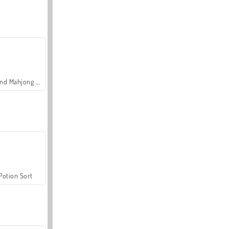
Grand Mahjong Connect
Potion Sort