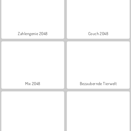
Zahlengenie 2048
Couch 2048
Mix 2048
Bezaubernde Tierwelt