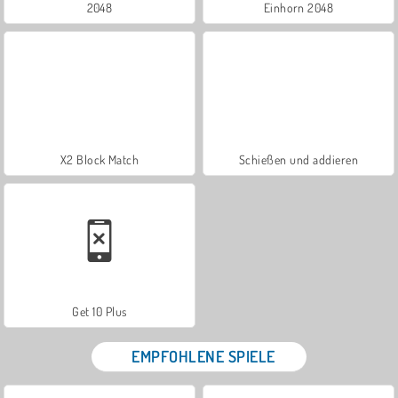
2048
Einhorn 2048
X2 Block Match
Schießen und addieren
Get 10 Plus
EMPFOHLENE SPIELE