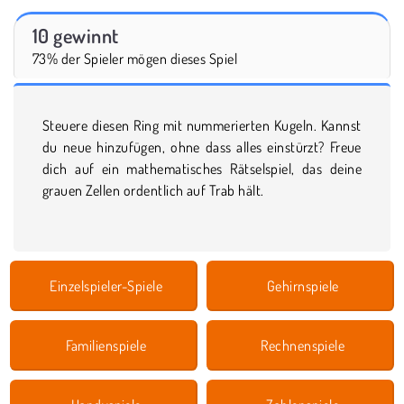
10 gewinnt
73% der Spieler mögen dieses Spiel
Steuere diesen Ring mit nummerierten Kugeln. Kannst
du neue hinzufügen, ohne dass alles einstürzt? Freue
dich auf ein mathematisches Rätselspiel, das deine
grauen Zellen ordentlich auf Trab hält.
Einzelspieler-Spiele
Gehirnspiele
Familienspiele
Rechnenspiele