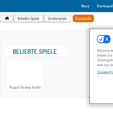
Neue
Denkspiel
Eisspiele
Beliebte Spiele
Sonderspiele
BELIEBTE SPIELE
We proces
assist ou
clicking t
see our p
Cookie Po
Puppet Hockey Battle