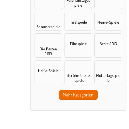
Valentinstagss
piele
Inselspiele
Meme-Spiele
Sommerspiele
Filmspiele
Beste 2013
Die Besten
2019
Heiße Spiele
Berühmtheite
Muttertagsspie
nspiele
le
Mehr Kategorien