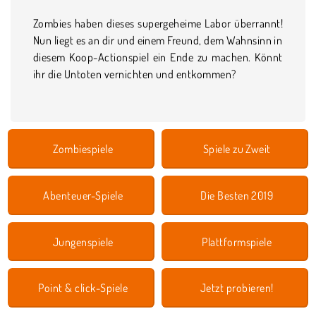
Zombies haben dieses supergeheime Labor überrannt!
Nun liegt es an dir und einem Freund, dem Wahnsinn in
diesem Koop-Actionspiel ein Ende zu machen. Könnt
ihr die Untoten vernichten und entkommen?
Zombiespiele
Spiele zu Zweit
Abenteuer-Spiele
Die Besten 2019
Jungenspiele
Plattformspiele
Point & click-Spiele
Jetzt probieren!