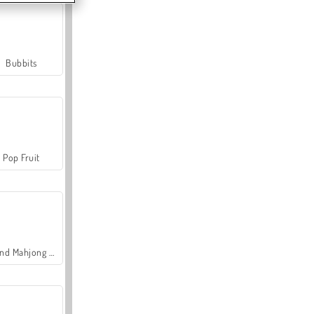
Bubbits
Pop Fruit
Grand Mahjong Connect