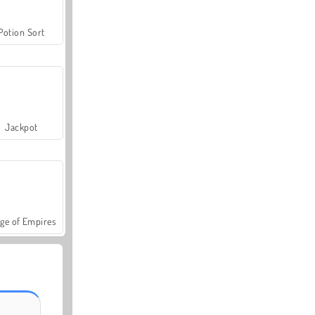
Potion Sort
Jackpot
ge of Empires