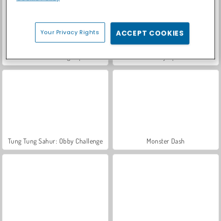
Your Privacy Rights
ACCEPT COOKIES
Mad Truck Challenge Special
Mad Day Special
Tung Tung Sahur: Obby Challenge
Monster Dash