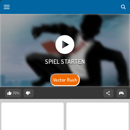
Vector Rush
70%