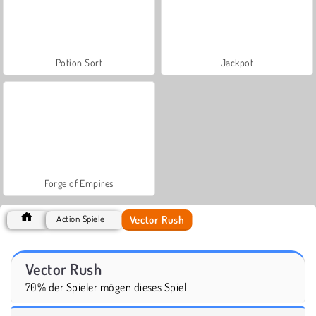
Potion Sort
Jackpot
Forge of Empires
Vector Rush
Action Spiele
Vector Rush
70% der Spieler mögen dieses Spiel