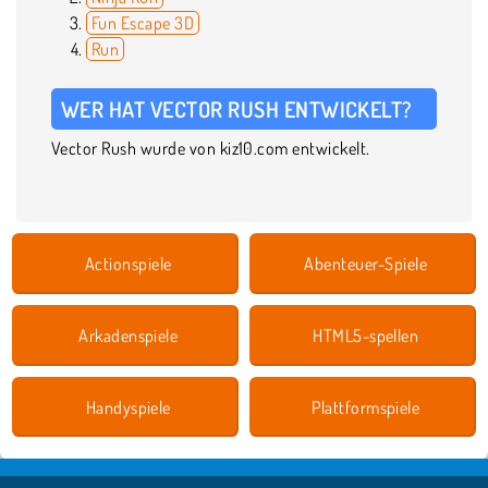
Fun Escape 3D
Run
WER HAT VECTOR RUSH ENTWICKELT?
Vector Rush wurde von kiz10.com entwickelt.
Actionspiele
Abenteuer-Spiele
Arkadenspiele
HTML5-spellen
Handyspiele
Plattformspiele