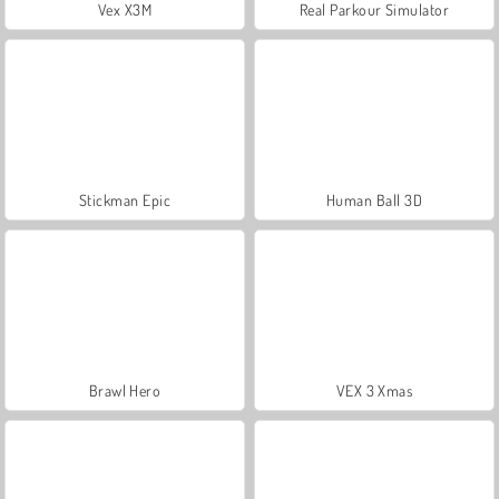
Vex X3M
Real Parkour Simulator
Stickman Epic
Human Ball 3D
Brawl Hero
VEX 3 Xmas