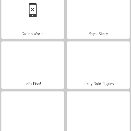
Casino World
Royal Story
Let's Fish!
Lucky Gold Piggies