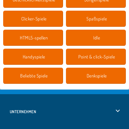
Clicker-Spiele
Spaßspiele
HTML5-spellen
Idle
Handyspiele
Point & click-Spiele
Beliebte Spiele
Denkspiele
UNTERNEHMEN
Benutzungsbedingungen