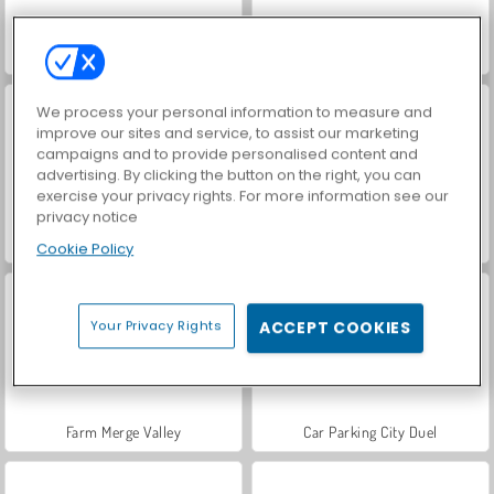
VegaMix Da Vinci Puzzles
Hidden Object: Street of Secrets
We process your personal information to measure and
improve our sites and service, to assist our marketing
campaigns and to provide personalised content and
advertising. By clicking the button on the right, you can
exercise your privacy rights. For more information see our
privacy notice
ASMR Makeover & Makeup Studio
World War 2 Shooter
Cookie Policy
Your Privacy Rights
ACCEPT COOKIES
Farm Merge Valley
Car Parking City Duel