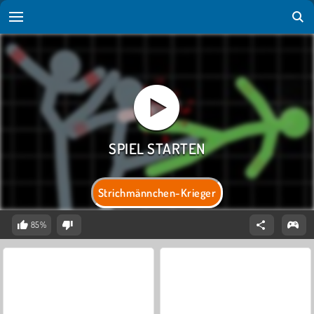
Strichmännchen-Krieger
85%