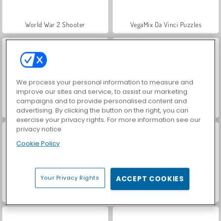
World War 2 Shooter
VegaMix Da Vinci Puzzles
We process your personal information to measure and
improve our sites and service, to assist our marketing
campaigns and to provide personalised content and
Let's Fish!
Hidden Object: Street of Secrets
advertising. By clicking the button on the right, you can
exercise your privacy rights. For more information see our
privacy notice
Cookie Policy
Your Privacy Rights
ACCEPT COOKIES
ASMR Makeover & Makeup Studio
Farm Merge Valley