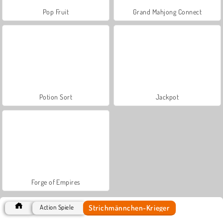
Pop Fruit
Grand Mahjong Connect
Potion Sort
Jackpot
Forge of Empires
Strichmännchen-Krieger
Action Spiele