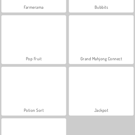
Farmerama
Bubbits
Pop Fruit
Grand Mahjong Connect
Potion Sort
Jackpot