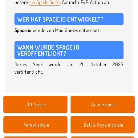
unsere
.io Spiele Seite
für mehr PvP-Action an.
WER HAT SPACE.IO ENTWICKELT?
Space.io
wurde von Mao Games entwickelt.
WANN WURDE SPACE.IO
VERÖFFENTLICHT?
Dieses Spiel wurde am 21. Oktober 2025
veröffentlicht.
3D-Spiele
Actionspiele
Kampf spiele
Battle Royale Spiele