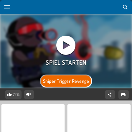
Sniper Trigger Revenge
77%