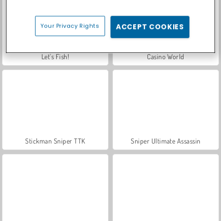
Your Privacy Rights
ACCEPT COOKIES
Let's Fish!
Casino World
Stickman Sniper TTK
Sniper Ultimate Assassin