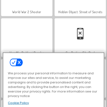
World War 2 Shooter
Hidden Object: Street of Secrets
VegaMix Da Vinci Puzzles
Car Parking City Duel
We process your personal information to measure and
improve our sites and service, to assist our marketing
campaigns and to provide personalised content and
advertising. By clicking the button on the right, you can
exercise your privacy rights. For more information see our
ASMR Makeover & Makeup Studio
Farm Merge Valley
privacy notice
Cookie Policy