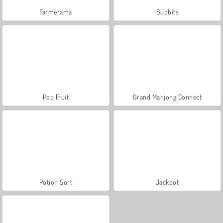
Farmerama
Bubbits
Pop Fruit
Grand Mahjong Connect
Potion Sort
Jackpot