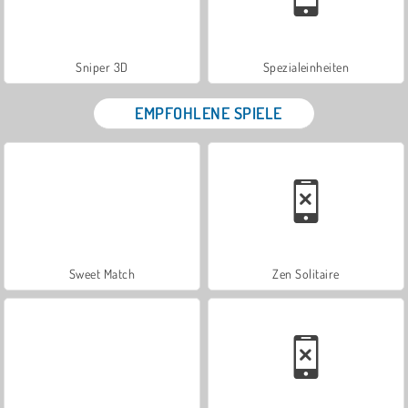
Sniper 3D
Spezialeinheiten
EMPFOHLENE SPIELE
Sweet Match
Zen Solitaire