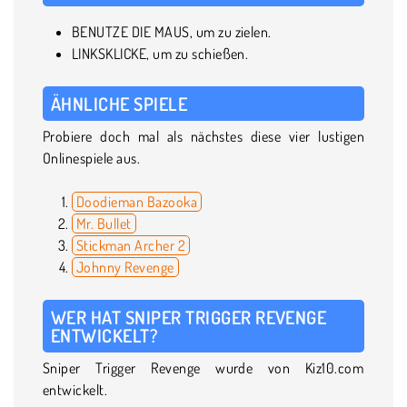
BENUTZE DIE MAUS, um zu zielen.
LINKSKLICKE, um zu schießen.
ÄHNLICHE SPIELE
Probiere doch mal als nächstes diese vier lustigen
Onlinespiele aus.
Doodieman Bazooka
Mr. Bullet
Stickman Archer 2
Johnny Revenge
WER HAT SNIPER TRIGGER REVENGE
ENTWICKELT?
Sniper Trigger Revenge wurde von Kiz10.com
entwickelt.