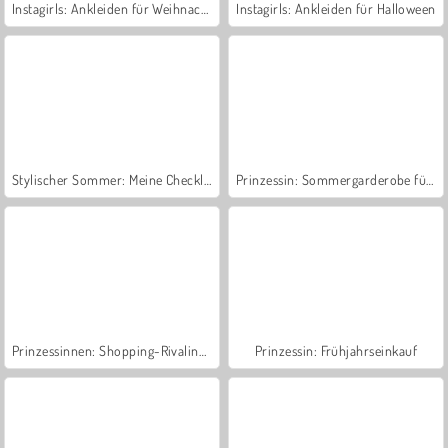
Instagirls: Ankleiden für Weihnachten
Instagirls: Ankleiden für Halloween
Stylischer Sommer: Meine Checkliste
Prinzessin: Sommergarderobe für Städter
Prinzessinnen: Shopping-Rivalinnen
Prinzessin: Frühjahrseinkauf