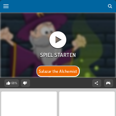
Salazar the Alchemist
68%