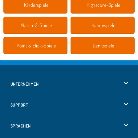
Kinderspiele
Highscore-Spiele
Match-3-Spiele
Handyspiele
Point & click-Spiele
Denkspiele
UNTERNEHMEN
Benutzungsbedingungen
SUPPORT
Unsere Datenschutzre ...
Hilfe
SPRACHEN
Cookies