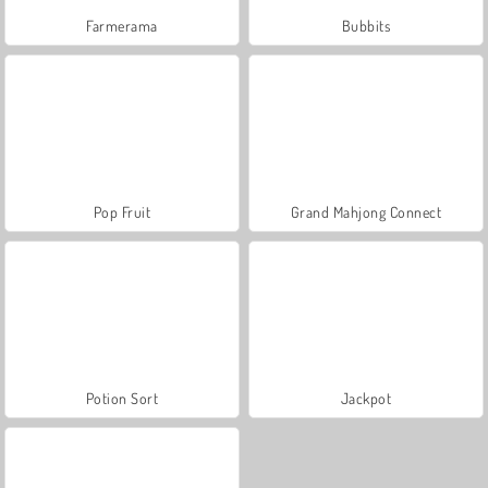
Farmerama
Bubbits
Pop Fruit
Grand Mahjong Connect
Potion Sort
Jackpot