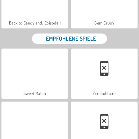
Back to Candyland: Episode 1
Gem Crush
EMPFOHLENE SPIELE
Sweet Match
Zen Solitaire