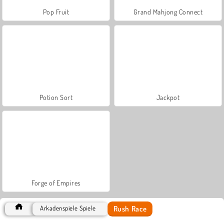
Pop Fruit
Grand Mahjong Connect
Potion Sort
Jackpot
Forge of Empires
Rush Race
Arkadenspiele Spiele