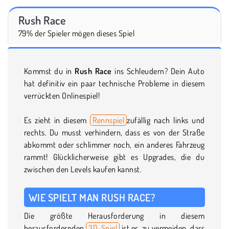
Rush Race
79% der Spieler mögen dieses Spiel
Kommst du in
Rush Race
ins Schleudern? Dein Auto
hat definitiv ein paar technische Probleme in diesem
verrückten Onlinespiel!
Es zieht in diesem
Rennspiel
zufällig nach links und
rechts. Du musst verhindern, dass es von der Straße
abkommt oder schlimmer noch, ein anderes Fahrzeug
rammt! Glücklicherweise gibt es Upgrades, die du
zwischen den Levels kaufen kannst.
WIE SPIELT MAN RUSH RACE?
Die größte Herausforderung in diesem
herausfordernden
3D-Spiel
ist es, zu vermeiden, dass