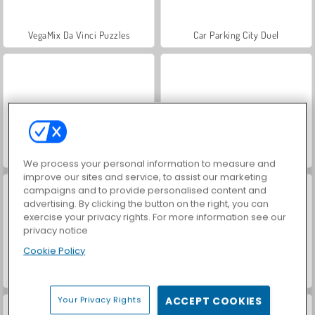
VegaMix Da Vinci Puzzles
Car Parking City Duel
Hidden Object: Street of Secrets
ASMR Makeover & Makeup Studio
We process your personal information to measure and
improve our sites and service, to assist our marketing
campaigns and to provide personalised content and
advertising. By clicking the button on the right, you can
exercise your privacy rights. For more information see our
privacy notice
Cookie Policy
World War 2 Shooter
Farm Merge Valley
Your Privacy Rights
ACCEPT COOKIES