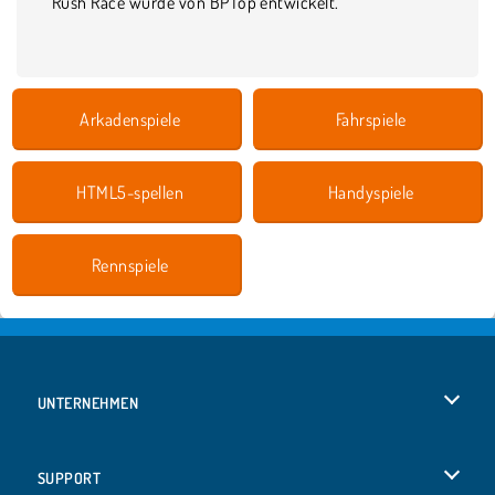
Rush Race wurde von BPTop entwickelt.
Arkadenspiele
Fahrspiele
HTML5-spellen
Handyspiele
Rennspiele
UNTERNEHMEN
Benutzungsbedingungen
SUPPORT