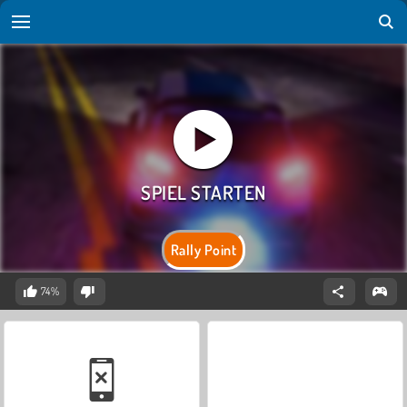
Rally Point
74%