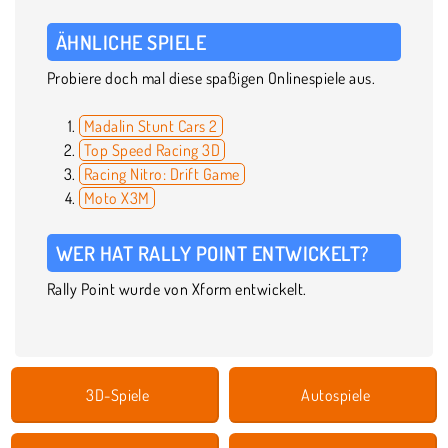
ÄHNLICHE SPIELE
Probiere doch mal diese spaßigen Onlinespiele aus.
Madalin Stunt Cars 2
Top Speed Racing 3D
Racing Nitro: Drift Game
Moto X3M
WER HAT RALLY POINT ENTWICKELT?
Rally Point wurde von Xform entwickelt.
3D-Spiele
Autospiele