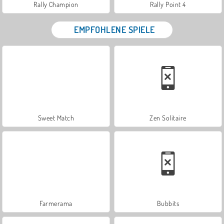
Rally Champion
Rally Point 4
EMPFOHLENE SPIELE
Sweet Match
Zen Solitaire
Farmerama
Bubbits