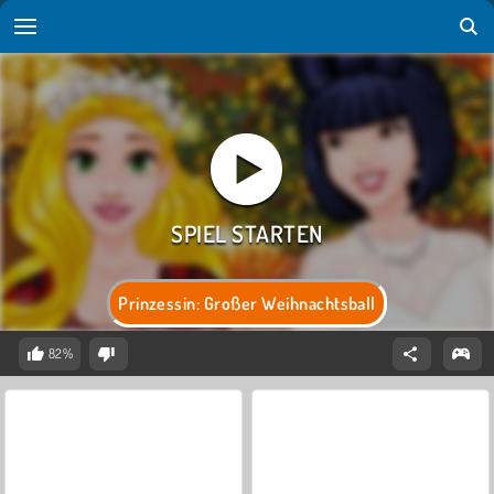
Prinzessin: Großer Weihnachtsball
82%