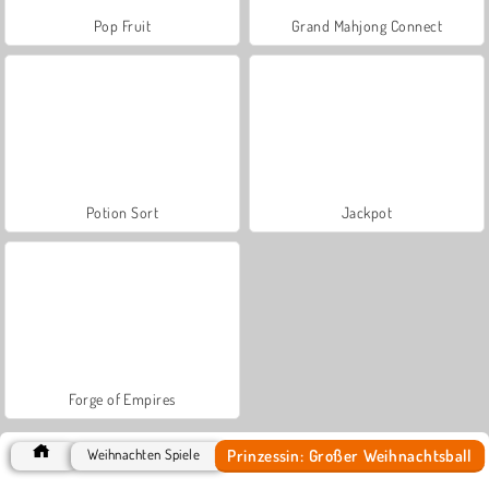
Pop Fruit
Grand Mahjong Connect
Potion Sort
Jackpot
Forge of Empires
Prinzessin: Großer Weihnachtsball
Weihnachten Spiele