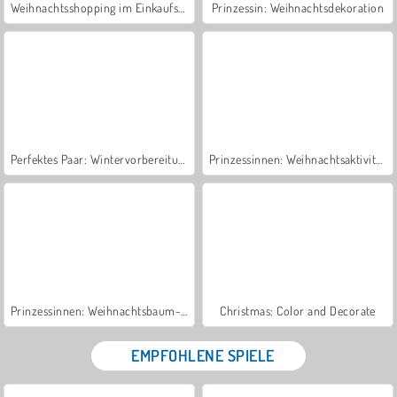
Weihnachtsshopping im Einkaufszentrum
Prinzessin: Weihnachtsdekoration
Perfektes Paar: Wintervorbereitungen
Prinzessinnen: Weihnachtsaktivitäten
Prinzessinnen: Weihnachtsbaum-Mode
Christmas: Color and Decorate
EMPFOHLENE SPIELE