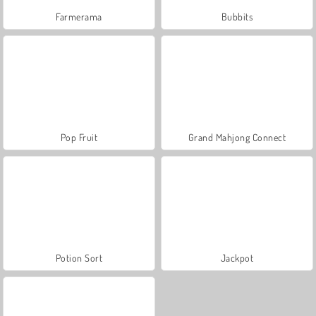
Farmerama
Bubbits
Pop Fruit
Grand Mahjong Connect
Potion Sort
Jackpot