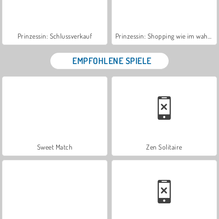
Prinzessin: Schlussverkauf
Prinzessin: Shopping wie im wahren Leben
EMPFOHLENE SPIELE
Sweet Match
Zen Solitaire