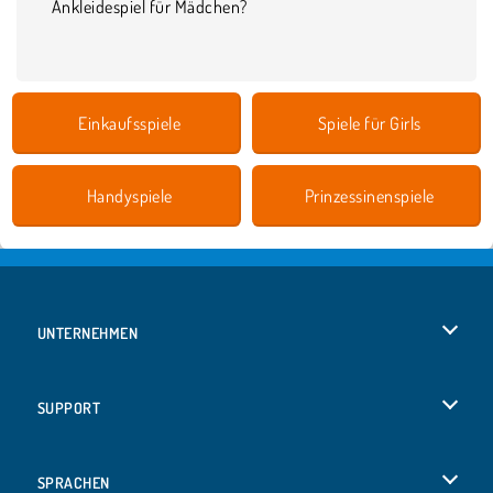
Ankleidespiel für Mädchen?
Einkaufsspiele
Spiele für Girls
Handyspiele
Prinzessinenspiele
UNTERNEHMEN
Benutzungsbedingungen
SUPPORT
Unsere Datenschutzre ...
Hilfe
SPRACHEN