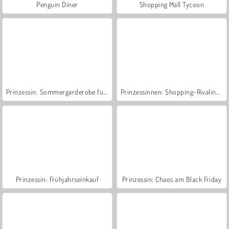
Penguin Diner
Shopping Mall Tycoon
Prinzessin: Sommergarderobe für Städter
Prinzessinnen: Shopping-Rivalinnen
Prinzessin: Frühjahrseinkauf
Prinzessin: Chaos am Black Friday