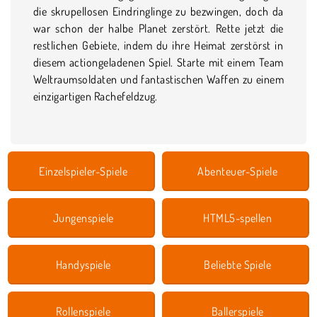
die skrupellosen Eindringlinge zu bezwingen, doch da
war schon der halbe Planet zerstört. Rette jetzt die
restlichen Gebiete, indem du ihre Heimat zerstörst in
diesem actiongeladenen Spiel. Starte mit einem Team
Weltraumsoldaten und fantastischen Waffen zu einem
einzigartigen Rachefeldzug.
Einzelspieler-Spiele
Abenteuer-Spiele
Jungenspiele
HTML5-spellen
Handyspiele
Beliebte Spiele
Rollenspiele
Ballerspiele