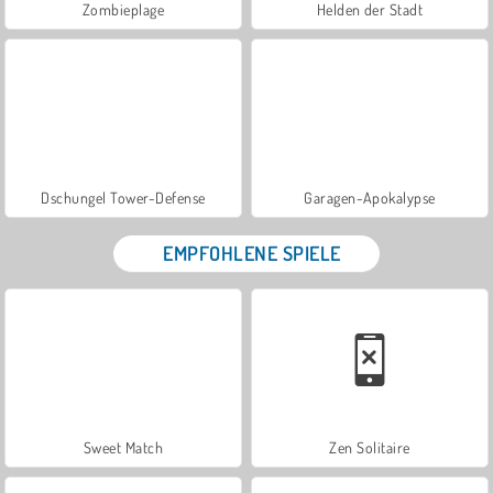
Zombieplage
Helden der Stadt
Dschungel Tower-Defense
Garagen-Apokalypse
EMPFOHLENE SPIELE
Sweet Match
Zen Solitaire