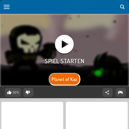
Planet of Kaz
56%