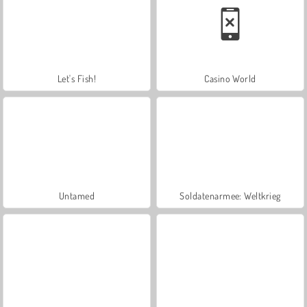
Let's Fish!
Casino World
Untamed
Soldatenarmee: Weltkrieg