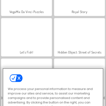
VegaMix Da Vinci Puzzles
Royal Story
Let's Fish!
Hidden Object: Street of Secrets
We process your personal information to measure and
ASMR Makeover & Makeup Studio
World War 2 Shooter
improve our sites and service, to assist our marketing
campaigns and to provide personalised content and
advertising. By clicking the button on the right, you can