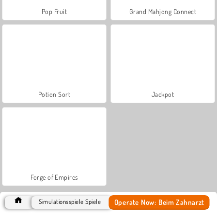
Pop Fruit
Grand Mahjong Connect
Potion Sort
Jackpot
Forge of Empires
Operate Now: Beim Zahnarzt
Simulationsspiele Spiele