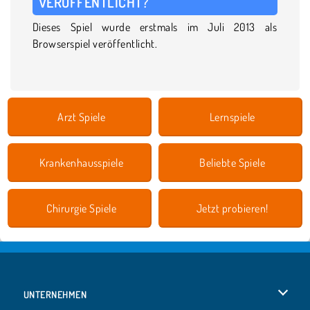
VERÖFFENTLICHT?
Dieses Spiel wurde erstmals im Juli 2013 als
Browserspiel veröffentlicht.
Arzt Spiele
Lernspiele
Krankenhausspiele
Beliebte Spiele
Chirurgie Spiele
Jetzt probieren!
UNTERNEHMEN