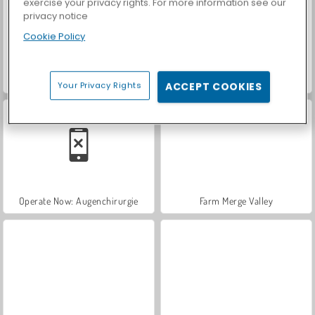
exercise your privacy rights. For more information see our
privacy notice
Cookie Policy
Operate Now: Ear Surgery
Operate Now: Knieoperation
Your Privacy Rights
ACCEPT COOKIES
Operate Now: Augenchirurgie
Farm Merge Valley