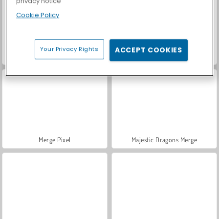
privacy notice
Cookie Policy
Your Privacy Rights
ACCEPT COOKIES
Car Parking City Duel
Casino World
Merge Pixel
Majestic Dragons Merge