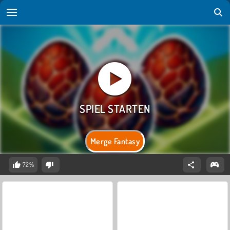
Merge Fantasy
72%