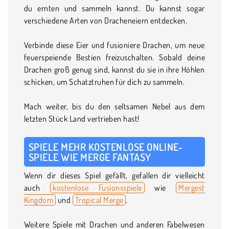
du ernten und sammeln kannst. Du kannst sogar
verschiedene Arten von Dracheneiern entdecken.
Verbinde diese Eier und fusioniere Drachen, um neue
feuerspeiende Bestien freizuschalten. Sobald deine
Drachen groß genug sind, kannst du sie in ihre Höhlen
schicken, um Schatztruhen für dich zu sammeln.
Mach weiter, bis du den seltsamen Nebel aus dem
letzten Stück Land vertrieben hast!
SPIELE MEHR KOSTENLOSE ONLINE-
SPIELE WIE MERGE FANTASY
Wenn dir dieses Spiel gefällt, gefallen dir vielleicht
auch
kostenlose Fusionsspiele
wie
Mergest
Kingdom
und
Tropical Merge
.
Weitere Spiele mit Drachen und anderen Fabelwesen