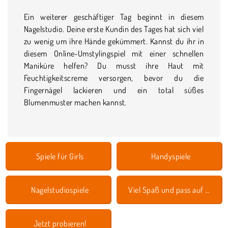
Ein weiterer geschäftiger Tag beginnt in diesem
Nagelstudio. Deine erste Kundin des Tages hat sich viel
zu wenig um ihre Hände gekümmert. Kannst du ihr in
diesem Online-Umstylingspiel mit einer schnellen
Maniküre helfen? Du musst ihre Haut mit
Feuchtigkeitscreme versorgen, bevor du die
Fingernägel lackieren und ein total süßes
Blumenmuster machen kannst.
Spiele für Girls
Handyspiele
Nagelstudiospiele
Viel Spaß und pass auf dich auf!
Jetzt probieren!