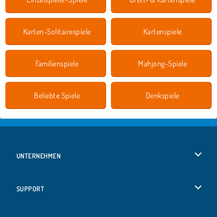
Karten-Solitairespiele
Kartenspiele
Familienspiele
Mahjong-Spiele
Beliebte Spiele
Denkspiele
UNTERNEHMEN
Benutzungsbedingungen
SUPPORT
Unsere Datenschutzre ...
Hilfe