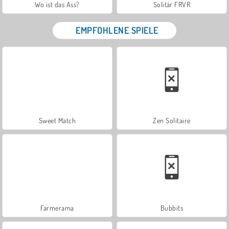
Wo ist das Ass?
Solitär FRVR
EMPFOHLENE SPIELE
Sweet Match
Zen Solitaire
Farmerama
Bubbits