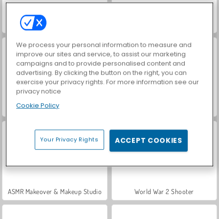
Hidden Object: Street of Secrets
VegaMix Da Vinci Puzzles
We process your personal information to measure and
improve our sites and service, to assist our marketing
campaigns and to provide personalised content and
advertising. By clicking the button on the right, you can
exercise your privacy rights. For more information see our
privacy notice
Cookie Policy
Car Parking City Duel
Let's Fish!
Your Privacy Rights
ACCEPT COOKIES
ASMR Makeover & Makeup Studio
World War 2 Shooter