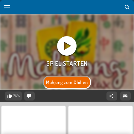
Mahjong zum Chillen
76%