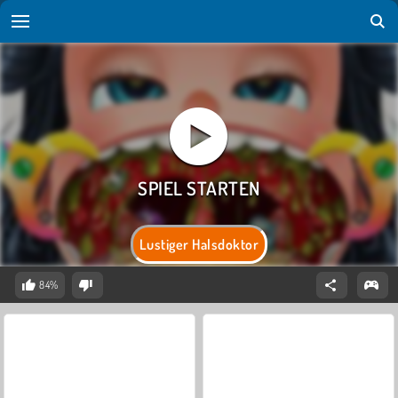
Lustiger Halsdoktor
84%