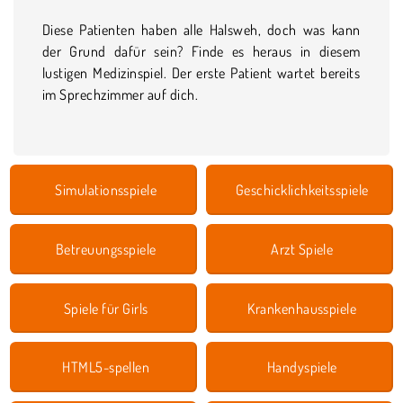
Diese Patienten haben alle Halsweh, doch was kann
der Grund dafür sein? Finde es heraus in diesem
lustigen Medizinspiel. Der erste Patient wartet bereits
im Sprechzimmer auf dich.
Simulationsspiele
Geschicklichkeitsspiele
Betreuungsspiele
Arzt Spiele
Spiele für Girls
Krankenhausspiele
HTML5-spellen
Handyspiele